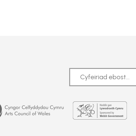
Welsh
Government