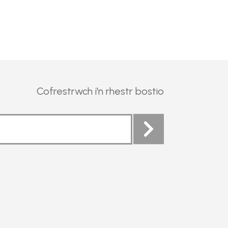
Cofrestrwch i'n rhestr bostio